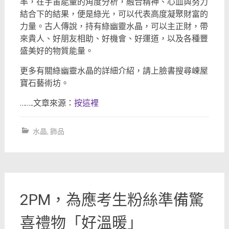
率，在宇宙能量的角度分析，融合精神、心血與努力
結合下的結果，便是綠光，可以代表高度凝聚財富的
力量。古人傳說，持有綠幽靈水晶，可以主正財，帶
來貴人、好朋友相助、好機會、好運道，以及各種豐
盛美好的物質能量。
更多有關綠幽靈水晶的詳細介紹，請上臉書搜尋崠屋
寶石藝術坊。
……..文章來源：
按這裡
水晶
,
飾品
2PM，為應考生粉絲準備驚
喜禮物「好溫暖」