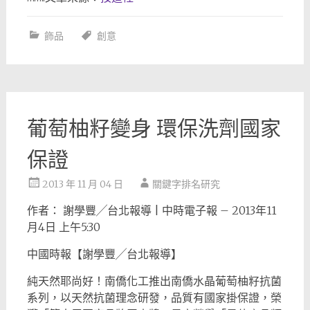
飾品
創意
葡萄柚籽變身 環保洗劑國家
保證
2013 年 11 月 04 日
關鍵字排名研究
作者： 謝學豐╱台北報導 | 中時電子報 – 2013年11
月4日 上午5:30
中國時報【謝學豐╱台北報導】
純天然耶尚好！南僑化工推出南僑水晶葡萄柚籽抗菌
系列，以天然抗菌理念研發，品質有國家掛保證，榮