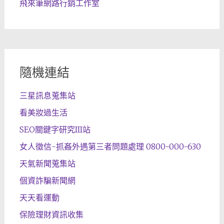
飛來筆網路行銷工作室
隨機連結
三星訊息蒐集站
看美妝過生活
SEO關鍵字研究III站
女人徵信-抓姦外遇第三者問題處理 0800-000-630
天氣新聞蒐集站
個資詐騙新聞網
天天看運動
保險理財資訊收集